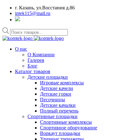
г. Казань, ул.Восстания д.86
intek115@mail.ru
Поиск
товаров
О нас
О Компании
Галерея
Блог
Каталог товаров
Детские площадки
Игровые комплексы
Детские качели
Детские горки
Песочницы
Детские качалки
Полный перечень
Спортивные площадки
Спортивные комплексы
Спортивное оборудование
Воркаут площадки
Уличные тренажеры