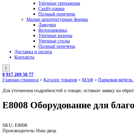
Уличные тренажеры
Скейт-парки
Полный перечень
Малые архитектурные формы
Лавочки
Велопарковка
Уличные вазоны
Уличные столы
Полный перечень
Доставка и оплата
Контакты
8 917 269 50 77
Главная страница
»
Каталог товаров
»
МАФ
»
Парковая мебель
Для уточнения подробностей о товаре, оставьте заявку на обра
E8008 Оборудование для благ
SKU:
E8008
Производитель: Наш двор