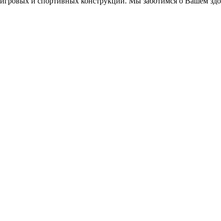
игровых и спортивных конструкций. Мы заботимся о Вашем здор