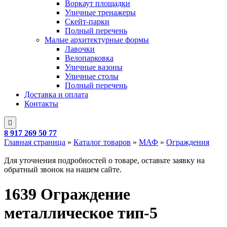
Воркаут площадки
Уличные тренажеры
Скейт-парки
Полный перечень
Малые архитектурные формы
Лавочки
Велопарковка
Уличные вазоны
Уличные столы
Полный перечень
Доставка и оплата
Контакты
8 917 269 50 77
Главная страница
»
Каталог товаров
»
МАФ
»
Ограждения
Для уточнения подробностей о товаре, оставьте заявку на
обратный звонок на нашем сайте.
1639 Ограждение
металлическое тип-5