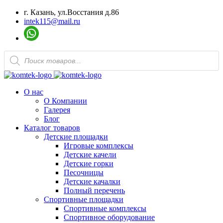
г. Казань, ул.Восстания д.86
intek115@mail.ru
Поиск
товаров
О нас
О Компании
Галерея
Блог
Каталог товаров
Детские площадки
Игровые комплексы
Детские качели
Детские горки
Песочницы
Детские качалки
Полный перечень
Спортивные площадки
Спортивные комплексы
Спортивное оборудование