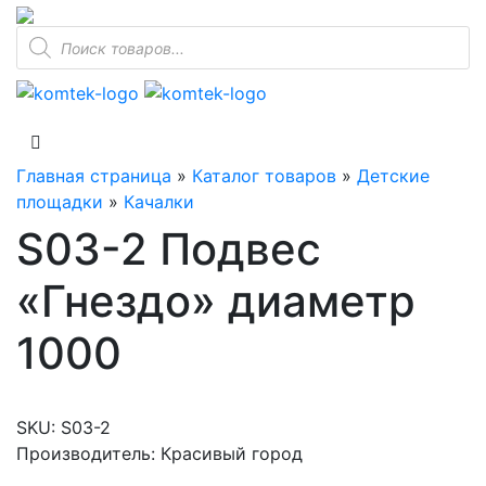
Поиск
товаров
Главная страница
»
Каталог товаров
»
Детские
площадки
»
Качалки
S03-2 Подвес
«Гнездо» диаметр
1000
SKU:
S03-2
Производитель: Красивый город