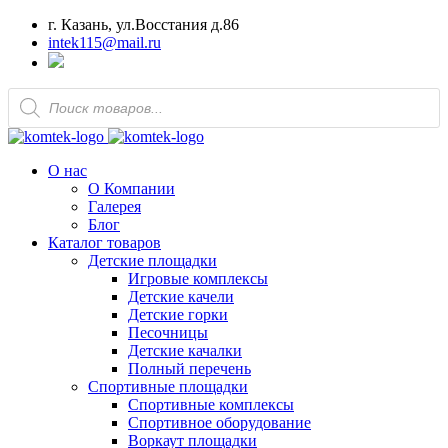
г. Казань, ул.Восстания д.86
intek115@mail.ru
Поиск
товаров
О нас
О Компании
Галерея
Блог
Каталог товаров
Детские площадки
Игровые комплексы
Детские качели
Детские горки
Песочницы
Детские качалки
Полный перечень
Спортивные площадки
Спортивные комплексы
Спортивное оборудование
Воркаут площадки