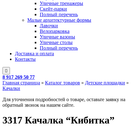
Уличные тренажеры
Скейт-парки
Полный перечень
Малые архитектурные формы
Лавочки
Велопарковка
Уличные вазоны
Уличные столы
Полный перечень
Доставка и оплата
Контакты
8 917 269 50 77
Главная страница
»
Каталог товаров
»
Детские площадки
»
Качалки
Для уточнения подробностей о товаре, оставьте заявку на
обратный звонок на нашем сайте.
3317 Качалка “Кибитка”