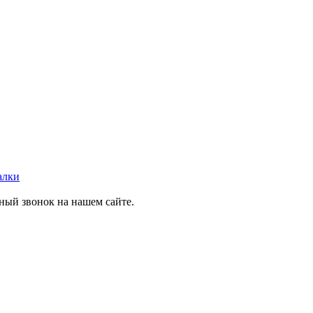
алки
тный звонок на нашем сайте.