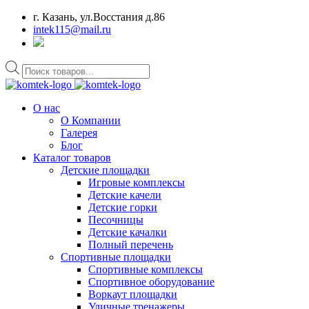
г. Казань, ул.Восстания д.86
intek115@mail.ru
Поиск
товаров
О нас
О Компании
Галерея
Блог
Каталог товаров
Детские площадки
Игровые комплексы
Детские качели
Детские горки
Песочницы
Детские качалки
Полный перечень
Спортивные площадки
Спортивные комплексы
Спортивное оборудование
Воркаут площадки
Уличные тренажеры