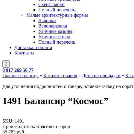
Скейт-парки
Полный перечень
Малые архитектурные формы
Лавочки
Велопарковка
Уличные вазоны
Уличные столы
Полный перечень
Доставка и оплата
Контакты
8 917 269 50 77
Главная страница
»
Каталог товаров
»
Детские площадки
»
Кач
Для уточнения подробностей о товаре, оставьте заявку на обра
1491 Балансир “Космос”
SKU:
1491
Производитель: Красивый город
35 763
руб.