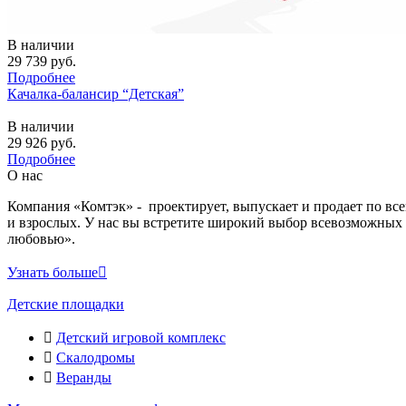
В наличии
29 739
руб.
Подробнее
Качалка-балансир “Детская”
В наличии
29 926
руб.
Подробнее
О нас
Компания «Комтэк» - проектирует, выпускает и продает по вс
и взрослых. У нас вы встретите широкий выбор всевозможных 
любовью».
Узнать больше
Детские площадки
Детский игровой комплекс
Скалодромы
Веранды