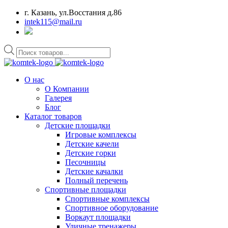
г. Казань, ул.Восстания д.86
intek115@mail.ru
Поиск
товаров
О нас
О Компании
Галерея
Блог
Каталог товаров
Детские площадки
Игровые комплексы
Детские качели
Детские горки
Песочницы
Детские качалки
Полный перечень
Спортивные площадки
Спортивные комплексы
Спортивное оборудование
Воркаут площадки
Уличные тренажеры