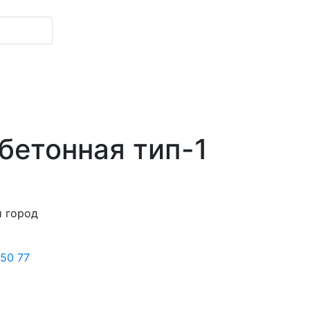
 бетонная тип-1
й город
 50 77