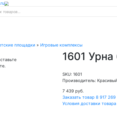
.ru
етские площадки
»
Игровые комплексы
1601 Урна
оставьте
те.
SKU:
1601
Производитель: Красивы
7 439
руб.
Заказать товар
8 917 269
Условия доставки товара