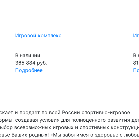
Игровой комплекс
Иг
В наличии
В 
365 884
руб.
81
Подробнее
П
скает и продает по всей России спортивно-игровое
рмы, создавая условия для полноценного развития де
выбор всевозможных игровых и спортивных конструкци
овье Ваших родных! «Мы заботимся о здоровье с любо