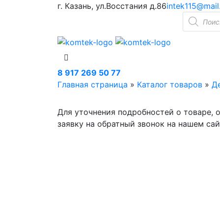
г. Казань, ул.Восстания д.86
intek115@mail
Поиск
товаров
8 917 269 50 77
Главная страница
»
Каталог товаров
»
Д
Для уточнения подробностей о товаре, 
заявку на обратный звонок на нашем сай