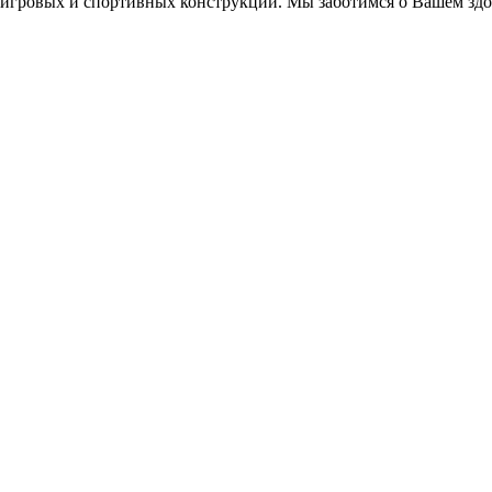
игровых и спортивных конструкций. Мы заботимся о Вашем здор