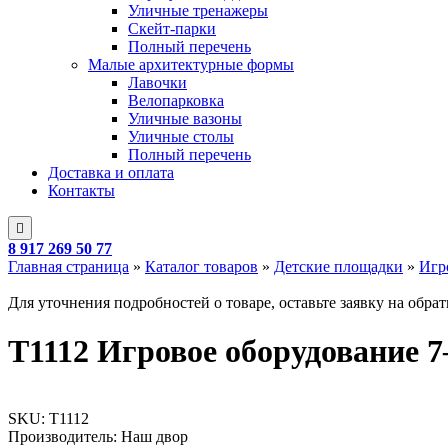
Уличные тренажеры
Скейт-парки
Полный перечень
Малые архитектурные формы
Лавочки
Велопарковка
Уличные вазоны
Уличные столы
Полный перечень
Доставка и оплата
Контакты
8 917 269 50 77
Главная страница
»
Каталог товаров
»
Детские площадки
»
Игр
Для уточнения подробностей о товаре, оставьте заявку на обра
T1112 Игровое оборудование 
SKU:
T1112
Производитель: Наш двор