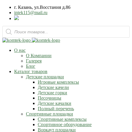
г. Казань, ул.Восстания д.86
intek115@mail.ru
Поиск
товаров
О нас
О Компании
Галерея
Блог
Каталог товаров
Детские площадки
Игровые комплексы
Детские качели
Детские горки
Песочницы
Детские качалки
Полный перечень
Спортивные площадки
Спортивные комплексы
Спортивное оборудование
Воркаут площадки