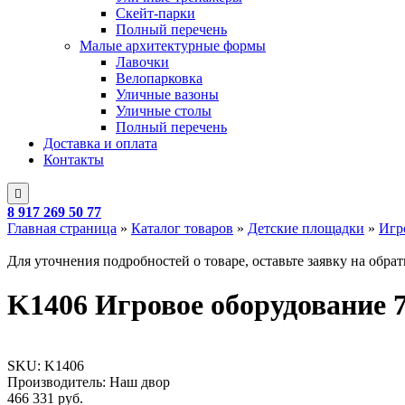
Скейт-парки
Полный перечень
Малые архитектурные формы
Лавочки
Велопарковка
Уличные вазоны
Уличные столы
Полный перечень
Доставка и оплата
Контакты
8 917 269 50 77
Главная страница
»
Каталог товаров
»
Детские площадки
»
Игр
Для уточнения подробностей о товаре, оставьте заявку на обра
K1406 Игровое оборудование
SKU:
K1406
Производитель: Наш двор
466 331
руб.