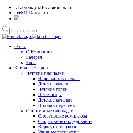
г. Казань, ул.Восстания д.86
intek115@mail.ru
Поиск
товаров
О нас
О Компании
Галерея
Блог
Каталог товаров
Детские площадки
Игровые комплексы
Детские качели
Детские горки
Песочницы
Детские качалки
Полный перечень
Спортивные площадки
Спортивные комплексы
Спортивное оборудование
Воркаут площадки
Уличные тренажеры