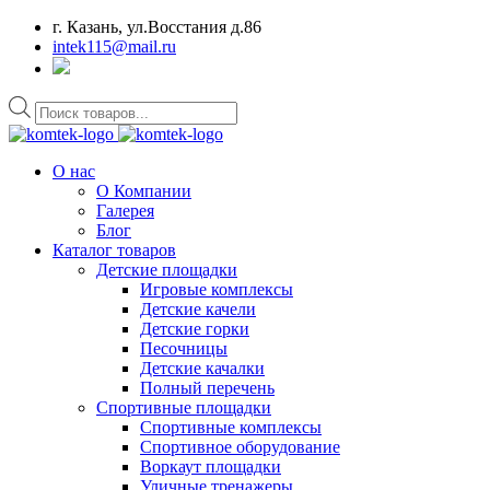
г. Казань, ул.Восстания д.86
intek115@mail.ru
Поиск
товаров
О нас
О Компании
Галерея
Блог
Каталог товаров
Детские площадки
Игровые комплексы
Детские качели
Детские горки
Песочницы
Детские качалки
Полный перечень
Спортивные площадки
Спортивные комплексы
Спортивное оборудование
Воркаут площадки
Уличные тренажеры