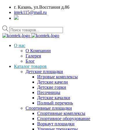
г. Казань, ул.Восстания д.86
intek115@mail.ru
Поиск
товаров
О нас
О Компании
Галерея
Блог
Каталог товаров
Детские площадки
Игровые комплексы
Детские качели
Детские горки
Песочницы
Детские качалки
Полный перечень
Спортивные площадки
Спортивные комплексы
Спортивное оборудование
Воркаут площадки
Уличные тренажеры