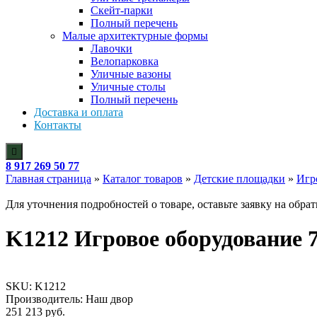
Скейт-парки
Полный перечень
Малые архитектурные формы
Лавочки
Велопарковка
Уличные вазоны
Уличные столы
Полный перечень
Доставка и оплата
Контакты
8 917 269 50 77
Главная страница
»
Каталог товаров
»
Детские площадки
»
Игр
Для уточнения подробностей о товаре, оставьте заявку на обра
K1212 Игровое оборудование
SKU:
K1212
Производитель: Наш двор
251 213
руб.