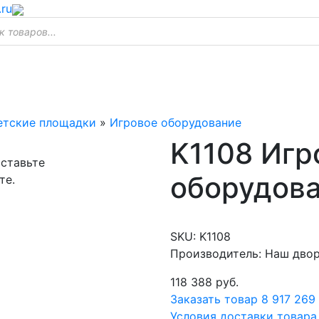
.ru
етские площадки
»
Игровое оборудование
K1108 Игр
оставьте
оборудов
те.
SKU:
K1108
Производитель: Наш дво
118 388
руб.
Заказать товар
8 917 269
Условия доставки товара