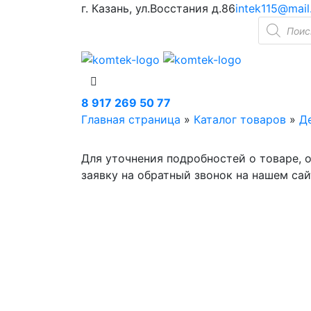
г. Казань, ул.Восстания д.86
intek115@mail
Поиск
товаров
8 917 269 50 77
Главная страница
»
Каталог товаров
»
Д
Для уточнения подробностей о товаре, 
заявку на обратный звонок на нашем сай