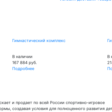
Гимнастический комплекс
Ги
В наличии
В 
167 884
руб.
21
Подробнее
П
скает и продает по всей России спортивно-игровое
рмы, создавая условия для полноценного развития де