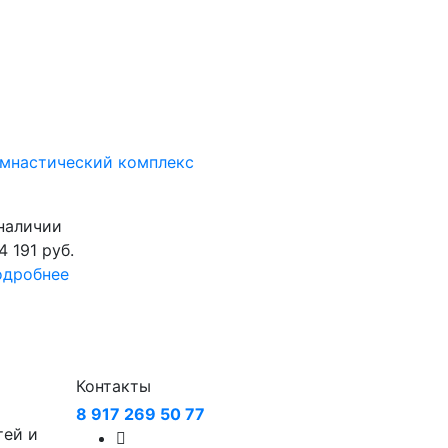
мнастический комплекс
наличии
4 191
руб.
одробнее
Контакты
8 917 269 50 77
тей и