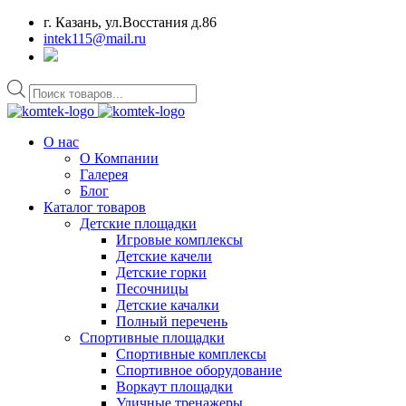
г. Казань, ул.Восстания д.86
intek115@mail.ru
Поиск
товаров
О нас
О Компании
Галерея
Блог
Каталог товаров
Детские площадки
Игровые комплексы
Детские качели
Детские горки
Песочницы
Детские качалки
Полный перечень
Спортивные площадки
Спортивные комплексы
Спортивное оборудование
Воркаут площадки
Уличные тренажеры