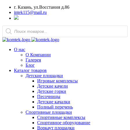
г. Казань, ул.Восстания д.86
intek115@mail.ru
Поиск
товаров
О нас
О Компании
Галерея
Блог
Каталог товаров
Детские площадки
Игровые комплексы
Детские качели
Детские горки
Песочницы
Детские качалки
Полный перечень
Спортивные площадки
Спортивные комплексы
Спортивное оборудование
Воркаут площадки