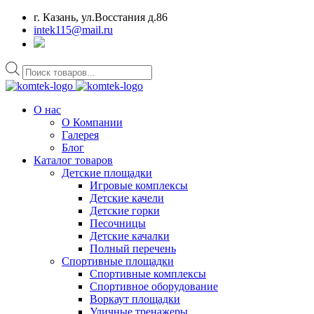
г. Казань, ул.Восстания д.86
intek115@mail.ru
Поиск
товаров
О нас
О Компании
Галерея
Блог
Каталог товаров
Детские площадки
Игровые комплексы
Детские качели
Детские горки
Песочницы
Детские качалки
Полный перечень
Спортивные площадки
Спортивные комплексы
Спортивное оборудование
Воркаут площадки
Уличные тренажеры