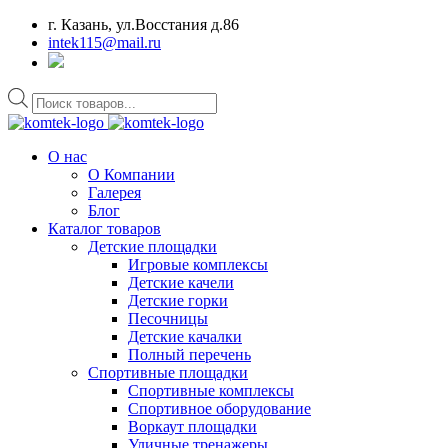
г. Казань, ул.Восстания д.86
intek115@mail.ru
Поиск
товаров
О нас
О Компании
Галерея
Блог
Каталог товаров
Детские площадки
Игровые комплексы
Детские качели
Детские горки
Песочницы
Детские качалки
Полный перечень
Спортивные площадки
Спортивные комплексы
Спортивное оборудование
Воркаут площадки
Уличные тренажеры