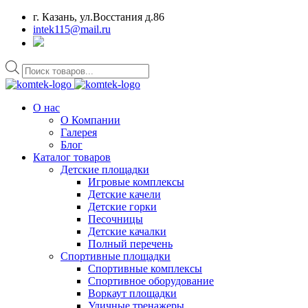
г. Казань, ул.Восстания д.86
intek115@mail.ru
Поиск
товаров
О нас
О Компании
Галерея
Блог
Каталог товаров
Детские площадки
Игровые комплексы
Детские качели
Детские горки
Песочницы
Детские качалки
Полный перечень
Спортивные площадки
Спортивные комплексы
Спортивное оборудование
Воркаут площадки
Уличные тренажеры