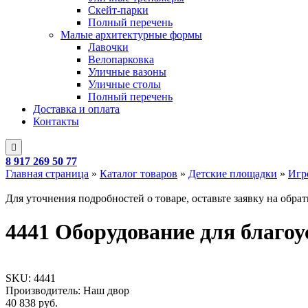
Скейт-парки
Полный перечень
Малые архитектурные формы
Лавочки
Велопарковка
Уличные вазоны
Уличные столы
Полный перечень
Доставка и оплата
Контакты
8 917 269 50 77
Главная страница
»
Каталог товаров
»
Детские площадки
»
Игр
Для уточнения подробностей о товаре, оставьте заявку на обра
4441 Оборудование для благоу
SKU:
4441
Производитель: Наш двор
40 838
руб.