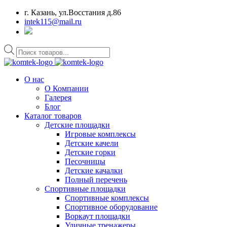
г. Казань, ул.Восстания д.86
intek115@mail.ru
Поиск
товаров
О нас
О Компании
Галерея
Блог
Каталог товаров
Детские площадки
Игровые комплексы
Детские качели
Детские горки
Песочницы
Детские качалки
Полный перечень
Спортивные площадки
Спортивные комплексы
Спортивное оборудование
Воркаут площадки
Уличные тренажеры