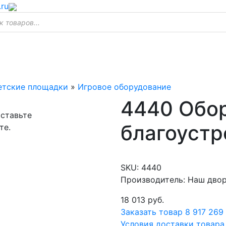
.ru
етские площадки
»
Игровое оборудование
4440 Обо
оставьте
благоустр
те.
SKU:
4440
Производитель: Наш дво
18 013
руб.
Заказать товар
8 917 269
Условия доставки товара