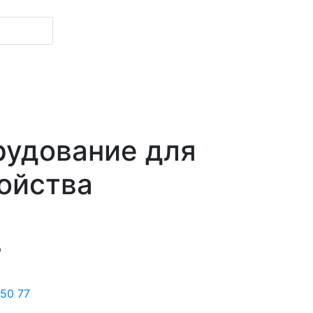
рудование для
ойства
р
 50 77