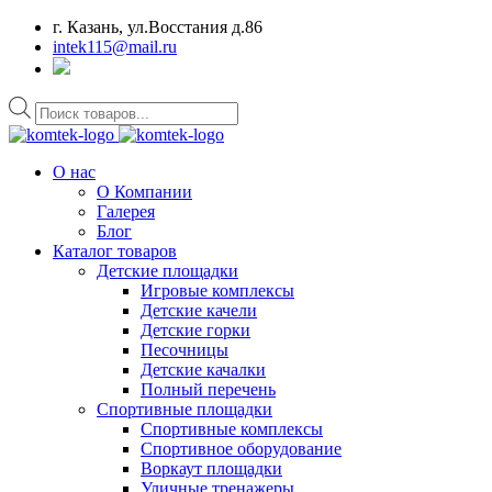
г. Казань, ул.Восстания д.86
intek115@mail.ru
Поиск
товаров
О нас
О Компании
Галерея
Блог
Каталог товаров
Детские площадки
Игровые комплексы
Детские качели
Детские горки
Песочницы
Детские качалки
Полный перечень
Спортивные площадки
Спортивные комплексы
Спортивное оборудование
Воркаут площадки
Уличные тренажеры