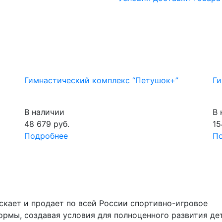
Гимнастический комплекс “Петушок+”
Ги
В наличии
В 
48 679
руб.
15
Подробнее
П
скает и продает по всей России спортивно-игровое
рмы, создавая условия для полноценного развития де