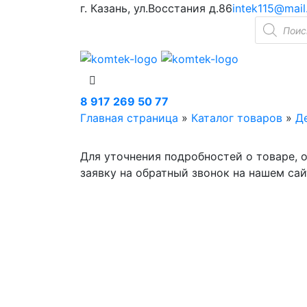
г. Казань, ул.Восстания д.86
intek115@mail
Поиск
товаров
8 917 269 50 77
Главная страница
»
Каталог товаров
»
Д
Для уточнения подробностей о товаре, 
заявку на обратный звонок на нашем сай