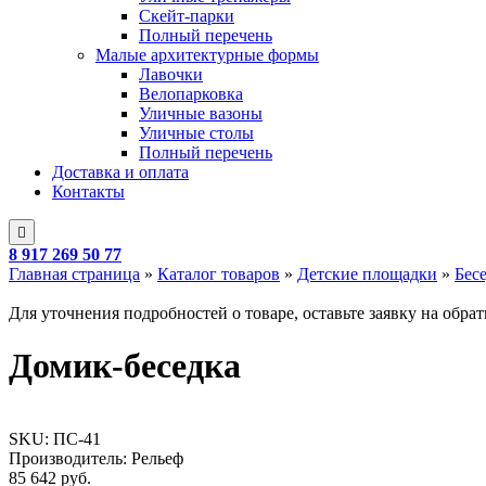
Скейт-парки
Полный перечень
Малые архитектурные формы
Лавочки
Велопарковка
Уличные вазоны
Уличные столы
Полный перечень
Доставка и оплата
Контакты
8 917 269 50 77
Главная страница
»
Каталог товаров
»
Детские площадки
»
Бес
Для уточнения подробностей о товаре, оставьте заявку на обра
Домик-беседка
SKU:
ПС-41
Производитель: Рельеф
85 642
руб.