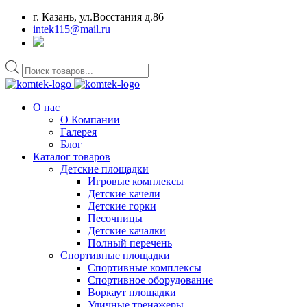
г. Казань, ул.Восстания д.86
intek115@mail.ru
Поиск
товаров
О нас
О Компании
Галерея
Блог
Каталог товаров
Детские площадки
Игровые комплексы
Детские качели
Детские горки
Песочницы
Детские качалки
Полный перечень
Спортивные площадки
Спортивные комплексы
Спортивное оборудование
Воркаут площадки
Уличные тренажеры